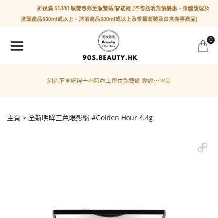
折後滿 $1388 順豐包郵至順豐站/智能櫃 (不包括清貨價優惠、身體護理及
洗頭產品500ml或以上、沐浴產品500ml或以上及香薰套裝及白盒裝等產品)
0
網站下單記得一小時內上傳付款截圖 謝謝～🫶🏻
主頁
全新明眸三色眼影盤 #Golden Hour 4.4g