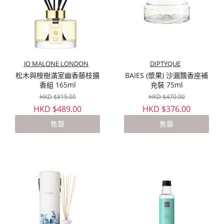
JO MALONE LONDON
DIPTYQUE
松木與桉樹滿室幽香藤枝擴
BAIES (漿果) 沙漏飄香座補
香組 165ml
充裝 75ml
HKD $815.00
HKD $470.00
HKD $489.00
HKD $376.00
售罄
售罄