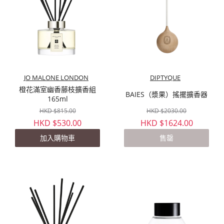
JO MALONE LONDON
DIPTYQUE
橙花滿室幽香藤枝擴香組
BAIES（漿果）搖擺擴香器
165ml
HKD $815.00
HKD $2030.00
HKD $530.00
HKD $1624.00
加入購物車
售罄