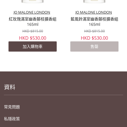
JO MALONE LONDON
JO MALONE LONDON
紅玫瑰滿室幽香藤枝擴香組
藍風鈴滿室幽香藤枝擴香組
165ml
165ml
HKD $815.00
HKD $815.00
HKD $530.00
HKD $530.00
加入購物車
售罄
資料
常見問題
私隱政策