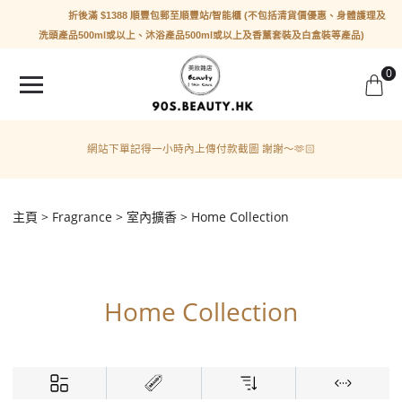
折後滿 $1388 順豐包郵至順豐站/智能櫃 (不包括清貨價優惠、身體護理及
洗頭產品500ml或以上、沐浴產品500ml或以上及香薰套裝及白盒裝等產品)
0
網站下單記得一小時內上傳付款截圖 謝謝～🫶🏻
主頁
Fragrance
室內擴香
Home Collection
Home Collection