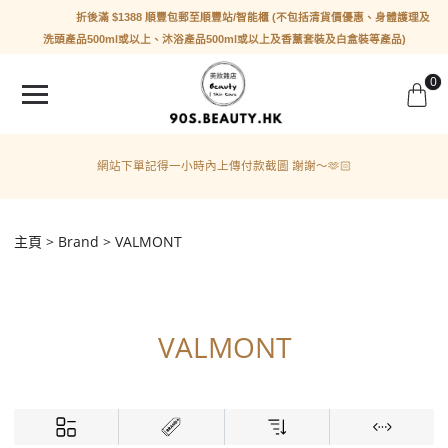
折後滿 $1388 順豐包郵至順豐站/智能櫃 (不包括清貨價優惠、身體護理及
洗頭產品500ml或以上、沐浴產品500ml或以上及香薰套裝及白盒裝等產品)
0
網站下單記得一小時內上傳付款截圖 謝謝～🫶🏻
主頁
Brand
VALMONT
VALMONT