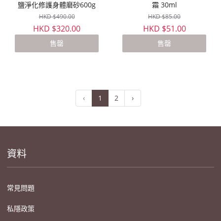
鹽淨化修護身體磨砂600g
霜 30ml
HKD $490.00
HKD $85.00
HKD $320.00
HKD $51.00
售罄
售罄
‹
1
2
›
資料
常見問題
私隱政策