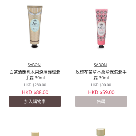
SABON
SABON
白茶清韻乳木果深層護理潤
玫瑰花茶草本柔滑保濕潤手
手霜 30ml
霜 30ml
HKD $280.00
HKD $90.00
HKD $88.00
HKD $59.00
加入購物車
售罄