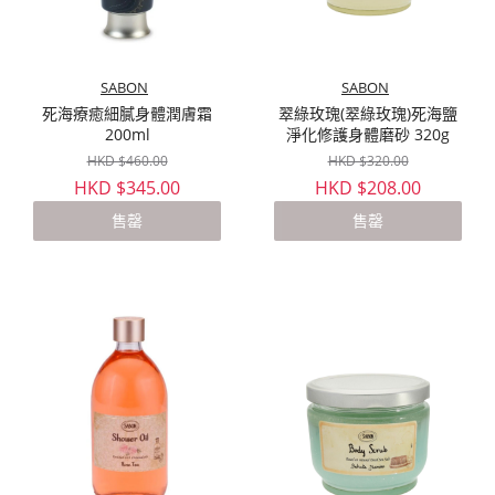
SABON
SABON
死海療癒細膩身體潤膚霜
翠綠玫瑰(翠綠玫瑰)死海鹽
200ml
淨化修護身體磨砂 320g
HKD $460.00
HKD $320.00
HKD $345.00
HKD $208.00
售罄
售罄