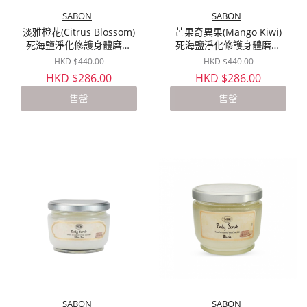
SABON
SABON
淡雅橙花(Citrus Blossom)
芒果奇異果(Mango Kiwi)
死海鹽淨化修護身體磨砂
死海鹽淨化修護身體磨砂
600g
600g
HKD $440.00
HKD $440.00
HKD $286.00
HKD $286.00
售罄
售罄
SABON
SABON