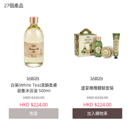
27個產品
SABON
SABON
白茶(White Tea)清韻柔膚
盛宴橄欖體驗套裝
滋養沐浴油 500ml
HKD $320.00
HKD $320.00
HKD $224.00
HKD $224.00
售罄
加入購物車