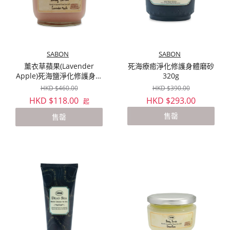
SABON
SABON
薰衣草蘋果(Lavender
死海療癒淨化修護身體磨砂
Apple)死海鹽淨化修護身體
320g
磨砂 320g/600g
HKD $460.00
HKD $390.00
HKD $118.00
HKD $293.00
起
售罄
售罄