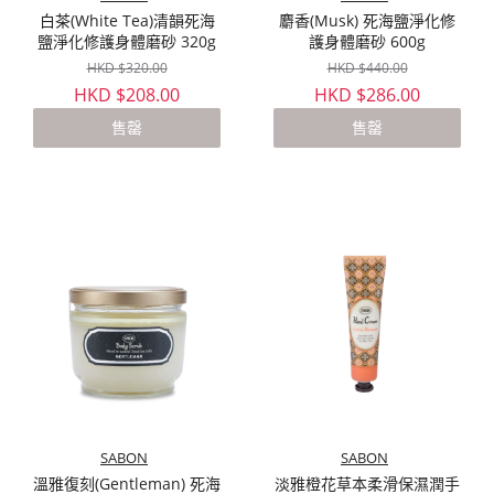
白茶(White Tea)清韻死海
麝香(Musk) 死海鹽淨化修
鹽淨化修護身體磨砂 320g
護身體磨砂 600g
HKD $320.00
HKD $440.00
HKD $208.00
HKD $286.00
售罄
售罄
SABON
SABON
溫雅復刻(Gentleman) 死海
淡雅橙花草本柔滑保濕潤手