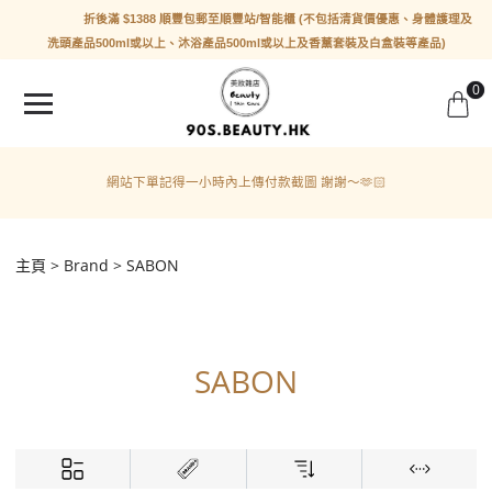
折後滿 $1388 順豐包郵至順豐站/智能櫃 (不包括清貨價優惠、身體護理及
洗頭產品500ml或以上、沐浴產品500ml或以上及香薰套裝及白盒裝等產品)
0
網站下單記得一小時內上傳付款截圖 謝謝～🫶🏻
主頁
Brand
SABON
SABON