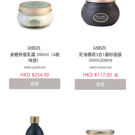
SABON
SABON
身體修復乳霜 200ml（4款
死海鑽奇3合1磨砂面膜
味道）
50ml/200ml
HKD $390.00
HKD $590.00
HKD $254.00
HKD $117.00
起
售罄
售罄