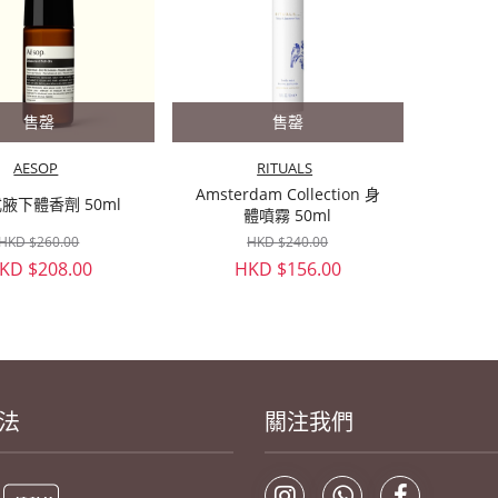
售罄
售罄
AESOP
RITUALS
Amsterdam Collection 身
腋下體香劑 50ml
體噴霧 50ml
HKD $260.00
HKD $240.00
KD $208.00
HKD $156.00
法
關注我們