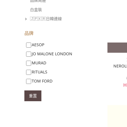
品牌周邊
白盒裝
🇯🇵🇰🇷日韓連線
品牌
AESOP
JO MALONE LONDON
MURAD
NEROL
RITUALS
TOM FORD
H
重置