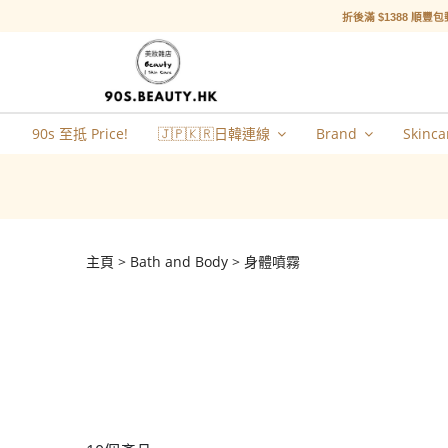
折後滿 $1388 順豐包
90s 至抵 Price!
🇯🇵🇰🇷日韓連線
Brand
Skinca
主頁
Bath and Body
身體噴霧