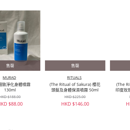
售罄
售罄
MURAD
RITUALS
細致淨化身體噴霧
(The Ritual of Sakura) 櫻花
(The R
130ml
頭髮及身體保濕噴霧 50ml
印度玫
身體
HKD $188.00
HKD $225.00
HKD $88.00
HKD $146.00
H