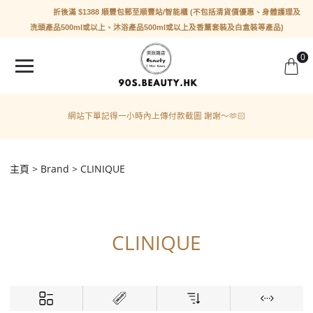
折後滿 $1388 順豐包郵至順豐站/智能櫃 (不包括清貨價優惠、身體護理及
洗頭產品500ml或以上、沐浴產品500ml或以上及香薰套裝及白盒裝等產品)
0
網站下單記得一小時內上傳付款截圖 謝謝～🫶🏻
主頁
Brand
CLINIQUE
CLINIQUE