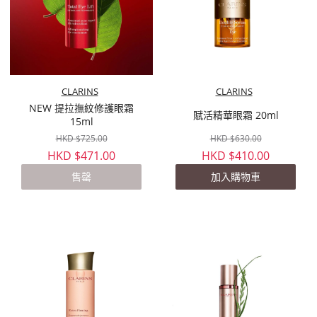
CLARINS
CLARINS
NEW 提拉撫紋修護眼霜
賦活精華眼霜 20ml
15ml
HKD $725.00
HKD $630.00
HKD $471.00
HKD $410.00
售罄
加入購物車