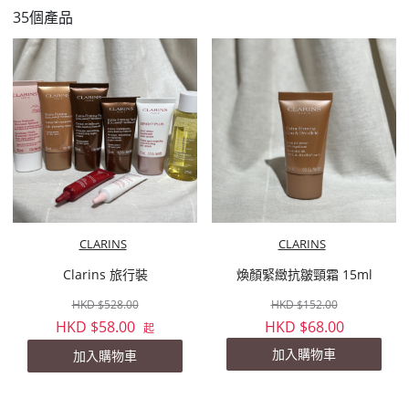
35個產品
CLARINS
CLARINS
Clarins 旅行裝
煥顏緊緻抗皺頸霜 15ml
HKD $528.00
HKD $152.00
HKD $58.00
HKD $68.00
起
加入購物車
加入購物車