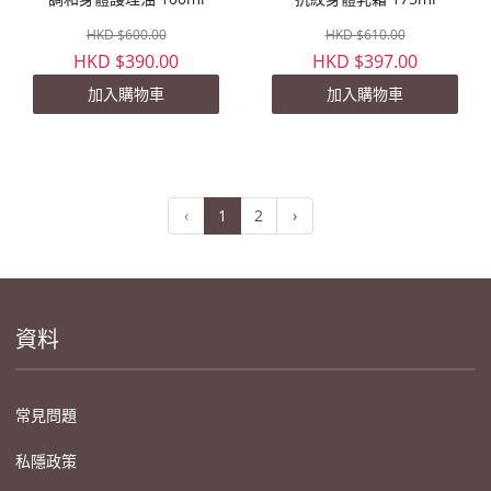
HKD $600.00
HKD $610.00
HKD $390.00
HKD $397.00
加入購物車
加入購物車
‹
1
2
›
資料
常見問題
私隱政策