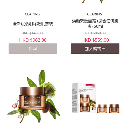
CLARINS
CLARINS
煥顏緊緻面霜 (適合任何肌
全新賦活明眸嫩肌套裝
膚) 50ml
HKD $1480.00
HKD $860.00
HKD $962.00
HKD $559.00
售罄
加入購物車