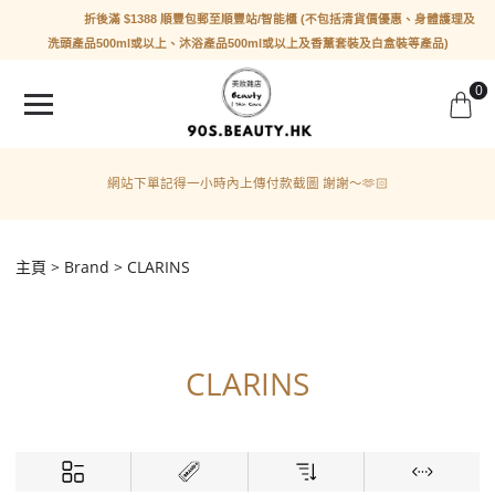
折後滿 $1388 順豐包郵至順豐站/智能櫃 (不包括清貨價優惠、身體護理及
洗頭產品500ml或以上、沐浴產品500ml或以上及香薰套裝及白盒裝等產品)
0
網站下單記得一小時內上傳付款截圖 謝謝～🫶🏻
主頁
Brand
CLARINS
CLARINS