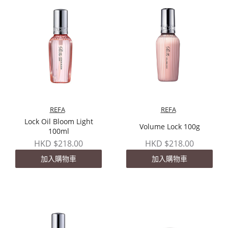
REFA
REFA
Lock Oil Bloom Light
Volume Lock 100g
100ml
HKD $218.00
HKD $218.00
加入購物車
加入購物車