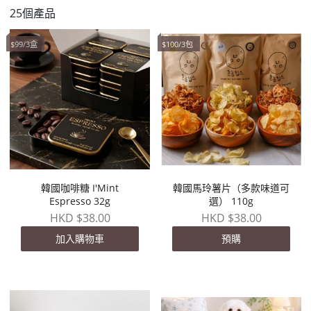
25個產品
$99/3盒
$100/3包
韓國咖啡糖 I'Mint
韓國馬玲薯片（多款味道可
Espresso 32g
選） 110g
HKD $38.00
HKD $38.00
加入購物車
預購