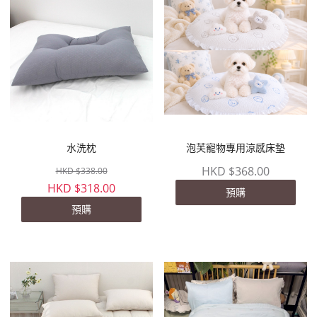
水洗枕
泡芙寵物專用涼感床墊
HKD $368.00
HKD $338.00
HKD $318.00
預購
預購