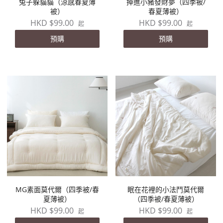
兔子躲貓貓（涼感春夏薄
掉進小豬發財夢（四季被/
被）
春夏薄被）
HKD $99.00
HKD $99.00
起
起
預購
預購
MG素面莫代爾（四季被/春
眠在花裡的小法鬥莫代爾
夏薄被）
（四季被/春夏薄被）
HKD $99.00
HKD $99.00
起
起