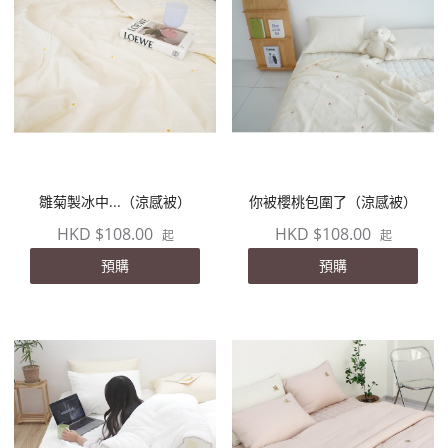
雛菊製冰中...（涼感被）
你被櫻桃包圍了（涼感被）
HKD $108.00
HKD $108.00
起
起
預購
預購