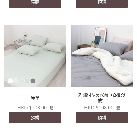
預購
預購
刺繡柯基莫代爾（春夏薄
床單
被）
HKD $208.00
HKD $108.00
起
起
預購
預購