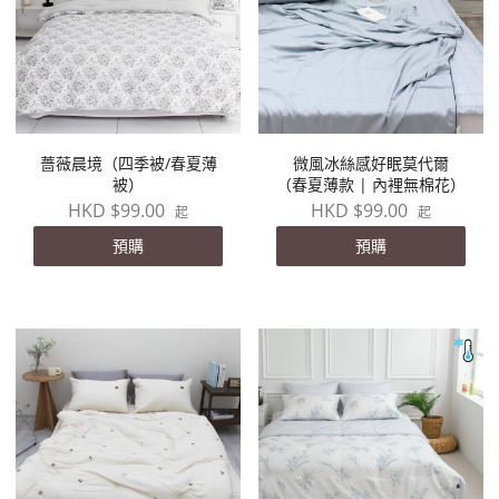
薔薇晨境（四季被/春夏薄
微風冰絲感好眠莫代爾
被）
（春夏薄款 | 內裡無棉花）
HKD $99.00
HKD $99.00
起
起
預購
預購