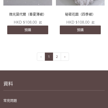
微光莫代爾（春夏薄被）
秘密花園（四季被）
HKD $108.00
HKD $108.00
起
起
預購
預購
‹
1
2
›
資料
常見問題