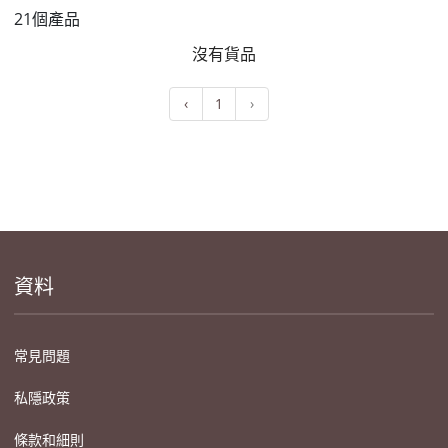
21個產品
沒有貨品
‹
1
›
資料
常見問題
私隱政策
條款和細則