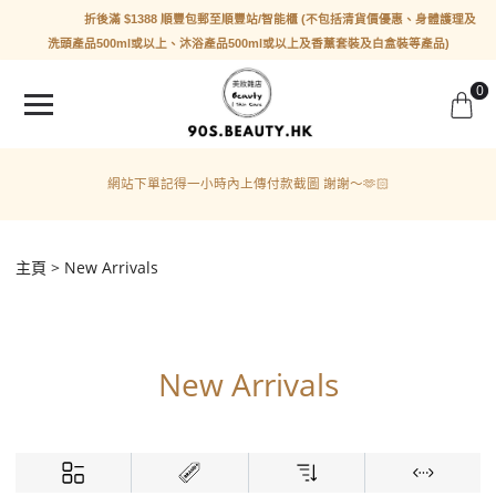
折後滿 $1388 順豐包郵至順豐站/智能櫃 (不包括清貨價優惠、身體護理及
洗頭產品500ml或以上、沐浴產品500ml或以上及香薰套裝及白盒裝等產品)
0
網站下單記得一小時內上傳付款截圖 謝謝～🫶🏻
主頁
New Arrivals
New Arrivals