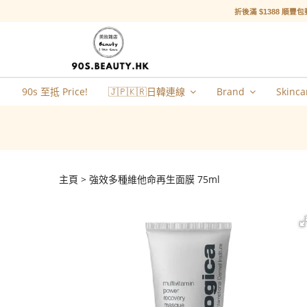
折後滿 $1388 順豐包
90s 至抵 Price!
🇯🇵🇰🇷日韓連線
Brand
Skinca
主頁
強效多種維他命再生面膜 75ml