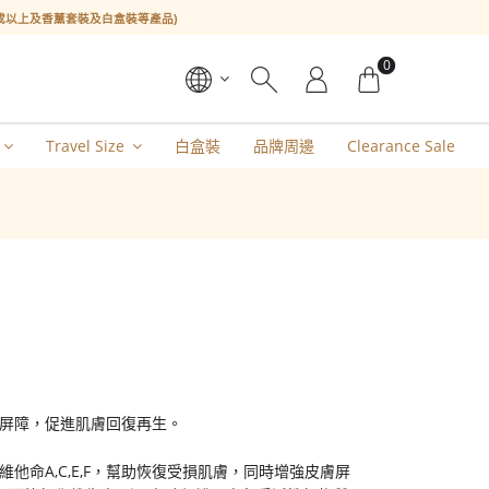
l或以上及香薰套裝及白盒裝等產品)
0
Travel Size
白盒裝
品牌周邊
Clearance Sale
屏障，促進肌膚回復再生。
命A,C,E,F，幫助恢復受損肌膚，同時增強皮膚屏