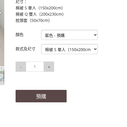
尺寸：
棉被 S 單人（150x200cm）
棉被 Q 雙人（200x230cm）
枕頭套（50x70cm）
顏色
款式及尺寸
-
+
預購