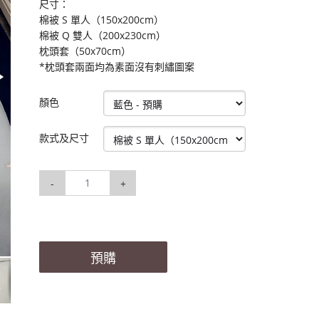
尺寸：
棉被 S 單人（150x200cm）
棉被 Q 雙人（200x230cm）
枕頭套（50x70cm）
*枕頭套兩面均為素面沒有刺繡圖案
顏色
款式及尺寸
-
+
預購