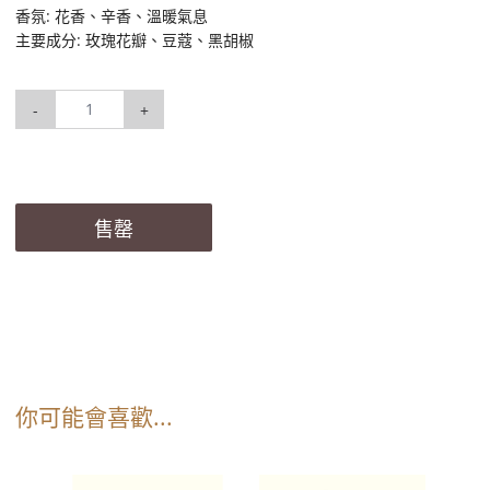
香氛: 花香、辛香、溫暖氣息
主要成分: 玫瑰花瓣、豆蔻、黑胡椒
-
+
售罄
你可能會喜歡...