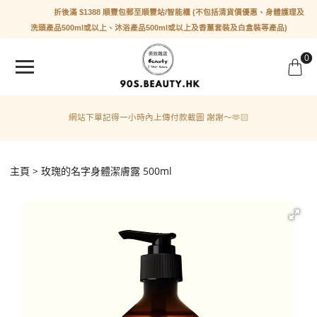
折後滿 $1388 順豐包郵至順豐站/智能櫃 (不包括清貨價優惠、身體護理及
洗頭產品500ml或以上、沐浴產品500ml或以上及香薰套裝及白盒裝等產品)
0
網站下單記得一小時內上傳付款截圖 謝謝～🫶🏻
主頁
玫瑰的名字身體潔膚露 500ml