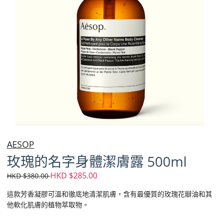
AESOP
玫瑰的名字身體潔膚露 500ml
HKD $285.00
HKD $380.00
這款芳香凝膠可溫和徹底地清潔肌膚，含有最優質的玫瑰花瓣油和其
他軟化肌膚的植物萃取物。