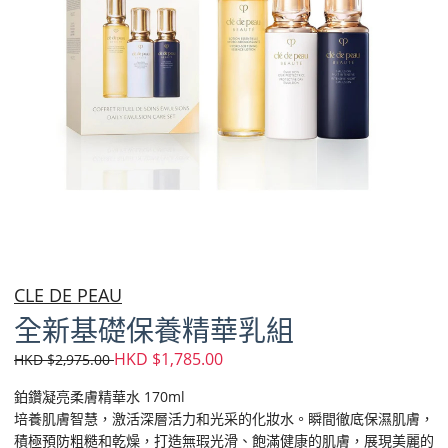
CLE DE PEAU
全新基礎保養精華乳組
HKD $1,785.00
HKD $2,975.00
鉑鑽凝亮柔膚精華水 170ml
培養肌膚智慧，激活深層活力和光采的化妝水。瞬間徹底保濕肌膚，
積極預防粗糙和乾燥，打造無瑕光滑、飽滿健康的肌膚，展現美麗的