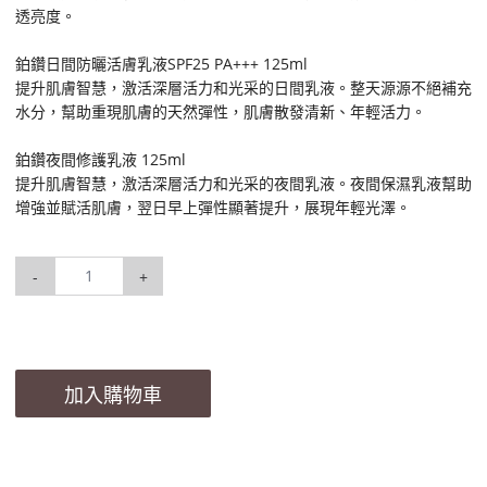
透亮度。
鉑鑽日間防曬活膚乳液SPF25 PA+++ 125ml
提升肌膚智慧，激活深層活力和光采的日間乳液。整天源源不絕補充
水分，幫助重現肌膚的天然彈性，肌膚散發清新、年輕活力。
鉑鑽夜間修護乳液 125ml
提升肌膚智慧，激活深層活力和光采的夜間乳液。夜間保濕乳液幫助
增強並賦活肌膚，翌日早上彈性顯著提升，展現年輕光澤。
-
+
加入購物車