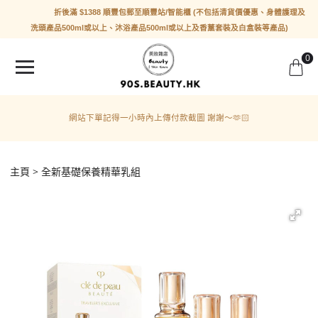
折後滿 $1388 順豐包郵至順豐站/智能櫃 (不包括清貨價優惠、身體護理及
洗頭產品500ml或以上、沐浴產品500ml或以上及香薰套裝及白盒裝等產品)
0
網站下單記得一小時內上傳付款截圖 謝謝～🫶🏻
主頁
全新基礎保養精華乳組