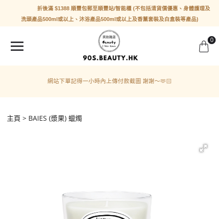
折後滿 $1388 順豐包郵至順豐站/智能櫃 (不包括清貨價優惠、身體護理及
洗頭產品500ml或以上、沐浴產品500ml或以上及香薰套裝及白盒裝等產品)
0
網站下單記得一小時內上傳付款截圖 謝謝～🫶🏻
主頁
BAIES (漿果) 蠟燭