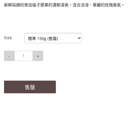
新鮮採摘的黑加倫子漿果的濃郁清爽。混合活潑、華麗的玫瑰香氣。
Size
-
+
售罄