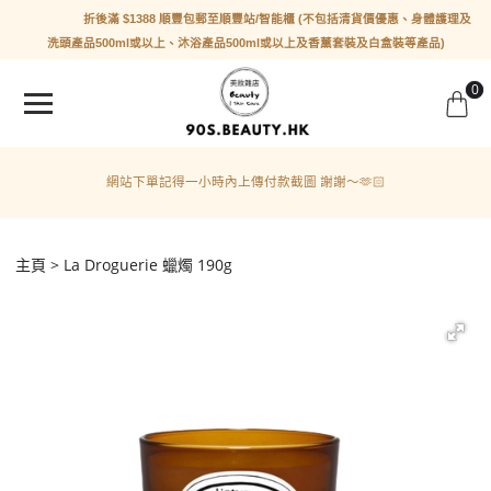
折後滿 $1388 順豐包郵至順豐站/智能櫃 (不包括清貨價優惠、身體護理及
洗頭產品500ml或以上、沐浴產品500ml或以上及香薰套裝及白盒裝等產品)
0
網站下單記得一小時內上傳付款截圖 謝謝～🫶🏻
主頁
La Droguerie 蠟燭 190g