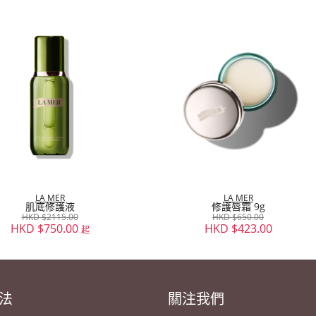
LA MER
LA MER
肌底修護液
修護唇霜 9g
HKD $2115.00
HKD $650.00
HKD $750.00
HKD $423.00
起
法
關注我們