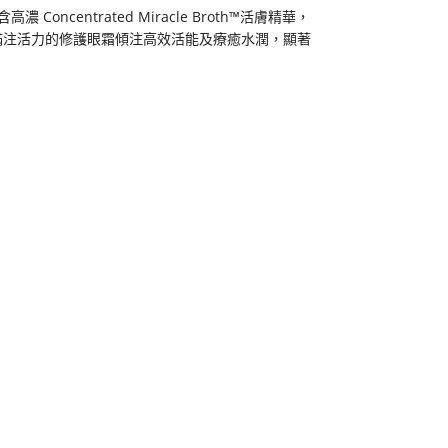
 Concentrated Miracle Broth™活膚精華，
，這款滿注活力的修護眼霜傾注高效活能及療癒水潤，顯著