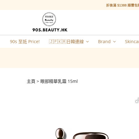
折後滿 $1388 順豐包
90s 至抵 Price!
🇯🇵🇰🇷日韓連線
Brand
Skinca
主頁
眼部精華乳霜 15ml