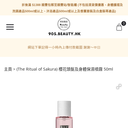
折後滿 $1388 順豐包郵至順豐站/智能櫃 (不包括清貨價優惠、身體護理及
洗頭產品500ml或以上、沐浴產品500ml或以上及香薰套裝及白盒裝等產品)
0
網站下單記得一小時內上傳付款截圖 謝謝～🫶🏻
主頁
(The Ritual of Sakura) 櫻花頭髮及身體保濕噴霧 50ml